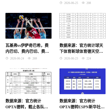
2026-06-25
208
瓦基弗vs伊萨奇巴希，费
数据来源：官方统计球天
内巴切、费内巴切、费内
下体育新球体育德天空，
巴切、费内巴切
截止2026年4月25日。
2026-06-24
269
2026-06-23
224
数据来源：官方统计
数据来源：官方统计
OPTA德转，截止各队赛
OPTA德转ESPN新华社，