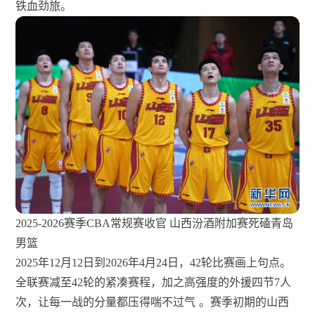
铁血劲旅。
2025-2026赛季CBA常规赛收官 山西汾酒附加赛死磕青岛
男篮
2025年12月12日到2026年4月24日，42轮比赛画上句点。
全联赛减至42轮的紧凑赛程，加之高强度的外援四节7人
次，让每一战的分量都压得喘不过气
。赛季初期的山西