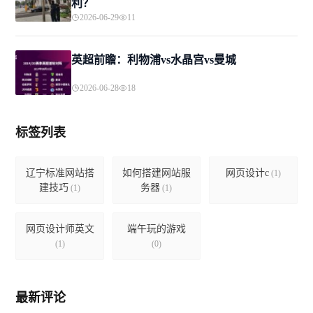
利？
2026-06-29
11
英超前瞻：利物浦vs水晶宫vs曼城
2026-06-28
18
标签列表
辽宁标准网站搭
如何搭建网站服
网页设计c
(1)
建技巧
务器
(1)
(1)
网页设计师英文
端午玩的游戏
(1)
(0)
最新评论