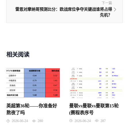
下一篇
雷恩对摩纳哥预测比分：欧战席位争夺关键战谁将占得
先机？
相关阅读
曼联vs曼联vs曼联第15轮
英超第36轮——你准备好
(赛程表序号
熬夜了吗
2026-06-24
287
2026-06-24
280