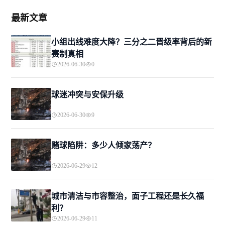
最新文章
小组出线难度大降？三分之二晋级率背后的新
赛制真相
2026-06-30
0
球迷冲突与安保升级
2026-06-30
9
赌球陷阱：多少人倾家荡产？
2026-06-29
12
城市清洁与市容整治，面子工程还是长久福
利？
2026-06-29
11