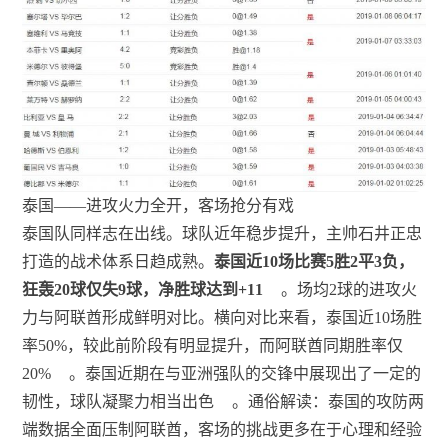
泰国——进攻火力全开，客场抢分有戏
泰国队同样志在出线。球队近年稳步提升，主帅石井正忠
打造的战术体系日趋成熟。
泰国近10场比赛5胜2平3负，
狂轰20球仅失9球，净胜球达到+11
。场均2球的进攻火
力与阿联酋形成鲜明对比。横向对比来看，泰国近10场胜
率50%，较此前阶段有明显提升，而阿联酋同期胜率仅
20%
。泰国近期在与亚洲强队的交锋中展现出了一定的
韧性，球队凝聚力相当出色
。通俗解读：泰国的攻防两
端数据全面压制阿联酋，客场的挑战更多在于心理和经验