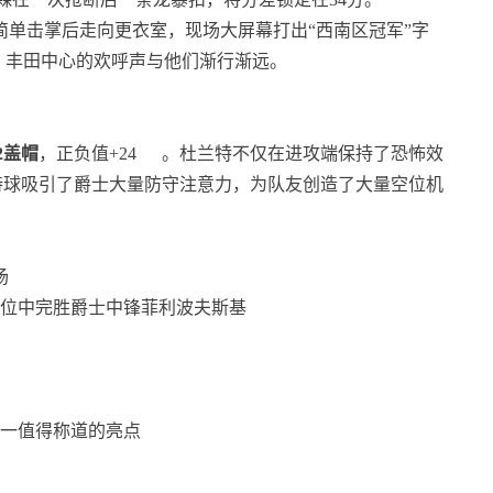
简单击掌后走向更衣室，现场大屏幕打出“西南区冠军”字
，丰田中心的欢呼声与他们渐行渐远。
2盖帽
，正负值+24
。杜兰特不仅在进攻端保持了恐怖效
持球吸引了爵士大量防守注意力，为队友创造了大量空位机
场
线对位中完胜爵士中锋菲利波夫斯基
唯一值得称道的亮点