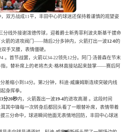
钟，双方战成11平，丰田中心的球迷还保持着谨慎的观望姿
。
度三分线外接谢泼德传球，迎着爵士新秀菲利波夫斯基干拔命
火箭的进攻阀门——随后2分多钟内，火箭打出一波
12-0
的
迪双手叉腰，表情僵硬。
4
。首节战罢，火箭以34-22领先12分。阿门·汤普森在节末
指，替补席上的老将杰夫·格林直接站起来鼓掌——赛后阿
分差缩小到14分。第2分钟，科迪·威廉姆斯连续突破内线
利起身挥拳。
的
3分20秒
内，火箭轰出一波
19-4
的进攻高潮
。这段时间
土耳其中锋每一次转身后都回头看了一眼替补席，表情带着
干拔三分命中，球进瞬间他面无表情地回防，丰田中心球迷
46
46
46
51
4
6
6
4
1
6
6
6
8
8
8
6
6
1
1
1
1
4
4
1
士球员走向球员通道时，科迪·威廉姆斯低头踢了一脚场边的