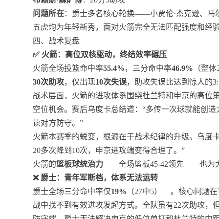
问题所在
：爵士多名核心轮换——小贾伦·杰克逊、马
五虎均为年轻新秀，面对火箭完全无法匹配强度和经
四、战术复盘
✅ 火箭：高位双核驱动，终结效率碾压
火箭全场投篮命中率
55.4%
，三分命中率
46.9%
（整体
30次助攻
，仅出现
10次失误
，助攻失误比达到惊人的3:
战术层面，火箭的进攻体系围绕杜兰特和申京的高位
空位机会。赛后乌度卡总结道：“多传一次球就能创造
读对方防守。”
火箭本赛季的蜕变，根源在于战术纪律的升级。乌度卡
20多次降到10次，申京进攻端变得合理了。”
火箭的
篮板球统治力
——全场篮板45-42领先——也
❌ 爵士：青年军断档，体系无法运转
爵士全场三分命中率仅
19%
（27中5）
。核心问题在
战中找不到有效进攻发起方式。全队虽有22次助攻，
防守端，爵士无法解决申京的低位单打和杜兰特的中