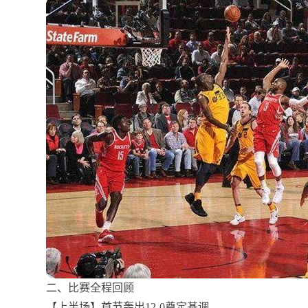
二、比赛全程回顾
【上半场】首节轰出12-0奠定基调