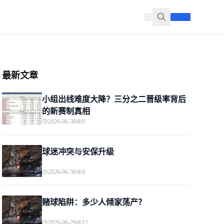
最新文章
小组出线难度大降？三分之二晋级率背后
的新赛制真相
2026-06-30
0
球迷冲突与安保升级
2026-06-30
9
赌球陷阱：多少人倾家荡产？
2026-06-29
12