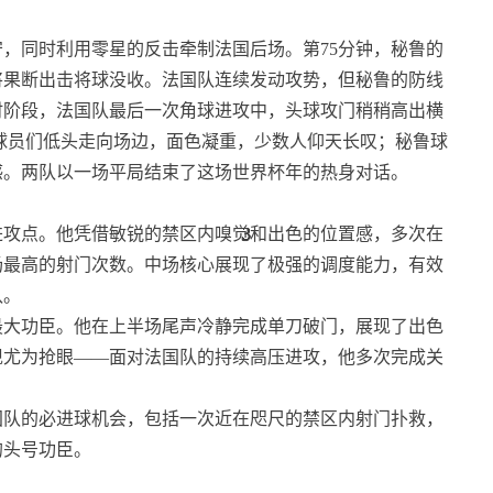
，同时利用零星的反击牵制法国后场。第75分钟，秘鲁的
将果断出击将球没收。法国队连续发动攻势，但秘鲁的防线
时阶段，法国队最后一次角球进攻中，头球攻门稍稍高出横
国球员们低头走向场边，面色凝重，少数人仰天长叹；秘鲁球
感。两队以一场平局结束了这场世界杯年的热身对话。
3
3
3
3
3
进攻点。他凭借敏锐的禁区内嗅觉和出色的位置感，多次在
场最高的射门次数。中场核心展现了极强的调度能力，有效
队。
最大功臣。他在上半场尾声冷静完成单刀破门，展现了出色
现尤为抢眼——面对法国队的持续高压进攻，他多次完成关
国队的必进球机会，包括一次近在咫尺的禁区内射门扑救，
的头号功臣。