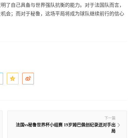
证明了自己具备与世界强队抗衡的能力。对于法国队而言，
贵机会；而对于秘鲁，这场平局将成为球队继续前行的信心
下一篇
法国vs秘鲁世界杯小组赛 19岁姆巴佩创纪录送对手出
局