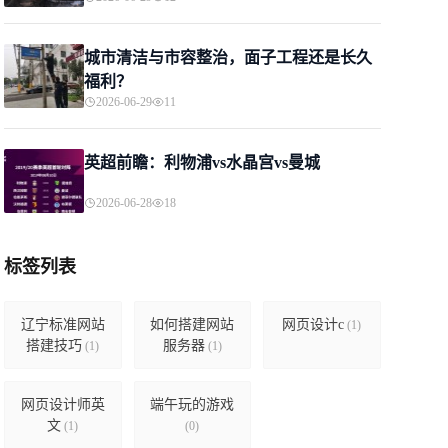
城市清洁与市容整治，面子工程还是长久
福利？
2026-06-29
11
英超前瞻：利物浦vs水晶宫vs曼城
2026-06-28
18
标签列表
辽宁标准网站
如何搭建网站
网页设计c
(1)
搭建技巧
服务器
(1)
(1)
网页设计师英
端午玩的游戏
文
(1)
(0)