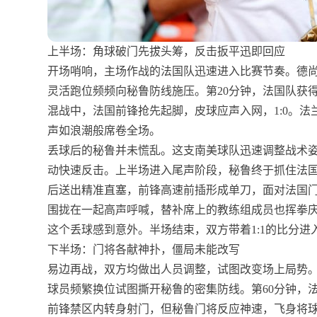
上半场：角球破门先拔头筹，反击扳平迅即回应
开场哨响，主场作战的法国队迅速进入比赛节奏。德
灵活跑位频频向秘鲁防线施压。第20分钟，法国队获
混战中，法国前锋抢先起脚，皮球应声入网，1:0。
声如浪潮般席卷全场。
丢球后的秘鲁并未慌乱。这支南美球队迅速调整战术
动快速反击。上半场进入尾声阶段，秘鲁终于抓住法国
后送出精准直塞，前锋高速前插形成单刀，面对法国门
围拢在一起高声呼喊，替补席上的教练组成员也挥拳
这个丢球感到意外。半场结束，双方带着1:1的比分进
下半场：门将各献神扑，僵局未能改写
易边再战，双方均做出人员调整，试图改变场上局势
球员频繁换位试图撕开秘鲁的密集防线。第60分钟，
前锋禁区内转身射门，但秘鲁门将反应神速，飞身将