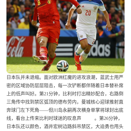
日本队并未退缩。面对欧洲红魔的进攻浪潮，蓝武士用严
密的区域协防层层阻击，每一次铲断都伴随着日本替补席
上的低声叫好。第21分钟，比利时打出精妙配合，右路倒
三角传中找到禁区弧顶的德布劳内，曼城核心迎球推射直
奔球门左下死角——但川岛永嗣再次横身单掌将球封出底
线，看台上传来比利时球迷的叹息声
。第26分钟，
日本队还以颜色，酒井宏树边路斜吊禁区，大迫勇也甩头