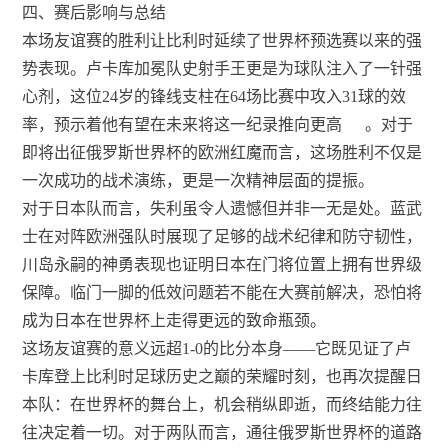
四、赛后影响与总结
本场友谊赛的胜利让比利时延续了世界杯预选赛以来的强
势表现。卢卡库加冕队史射手王更是为球队注入了一针强
心剂，这位24岁的锋线支柱在64场比赛中攻入31球的效
率，预示着他有望在未来将这一纪录推向更高
。对于
即将出征俄罗斯世界杯的欧洲红魔而言，这场胜利不仅是
一次成功的战术演练，更是一次精神层面的提振。
对于日本队而言，失利虽令人遗憾但并非一无是处。蓝武
士在对阵欧洲强队时展现了足够的战术纪律和防守韧性，
川岛永嗣的神勇表现也证明日本在门将位置上拥有世界级
保障。临门一脚的低效问题若不能在大赛前解决，恐怕将
成为日本在世界杯上走得更远的致命瓶颈。
这场友谊赛的意义远超1-0的比分本身——它既见证了卢
卡库登上比利时足球历史之巅的荣耀时刻，也再次提醒日
本队：在世界杯的舞台上，机会稍纵即逝，而终结能力往
往决定着一切。对于两队而言，通往俄罗斯世界杯的道路