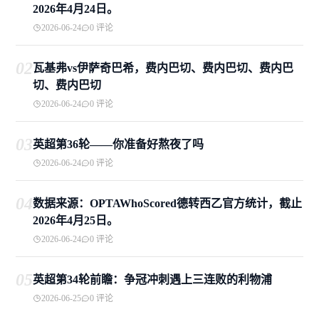
2026年4月24日。
2026-06-24
0 评论
02
瓦基弗vs伊萨奇巴希，费内巴切、费内巴切、费内巴
切、费内巴切
2026-06-24
0 评论
03
英超第36轮——你准备好熬夜了吗
2026-06-24
0 评论
04
数据来源：OPTAWhoScored德转西乙官方统计，截止
2026年4月25日。
2026-06-24
0 评论
05
英超第34轮前瞻：争冠冲刺遇上三连败的利物浦
2026-06-25
0 评论