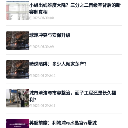
小组出线难度大降？三分之二晋级率背后的新
赛制真相
2026-06-30
0
球迷冲突与安保升级
2026-06-30
9
赌球陷阱：多少人倾家荡产？
2026-06-29
12
城市清洁与市容整治，面子工程还是长久福
利？
2026-06-29
11
英超前瞻：利物浦vs水晶宫vs曼城