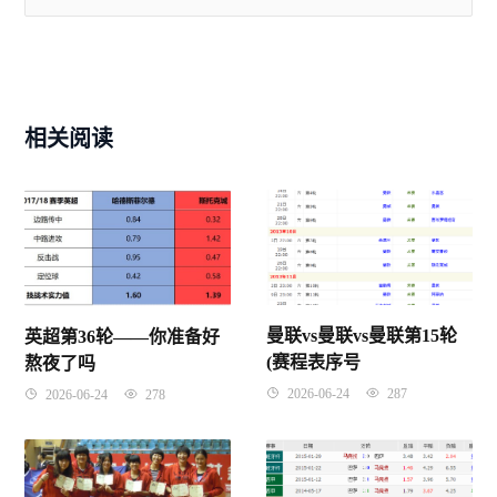
相关阅读
曼联vs曼联vs曼联第15轮
英超第36轮——你准备好
(赛程表序号
熬夜了吗
2026-06-24
287
2026-06-24
278