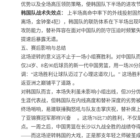
优势以及全场高压领防策略，使韩国队下半场的进攻
韩国队战术失效点：
上半场高命中率下的外线投射固
离场，金钟奎4犯），韩国队的联防体系在下半场出现
攻防能力，替补阵容在面对中国队的防守压迫时频繁
提速后暴露无遗。
五、赛后影响与总结
这场逆转的意义远不止于一场小组赛胜利。对中国队
仅24岁、8名90后球员的新一代中国男篮，用一场20
调：“这场胜利让球队迈过了心理这道坎儿。”
这场胜
返亚洲之巅铺平了道路
。
对韩国队而言，本场失利虽未影响小组出线，但20分
生涯代表战，但韩国队在内线高度和替补深度的劣势
终场哨响，易建联捶胸怒吼与队友击掌庆祝，替补席
了亚锦赛冠军那样兴奋
。这场76比73的胜利，不
点。一周之后，中国男篮在长沙以九战全胜的战绩夺得第
——而这场逆转韩国的大戏，正是那支年轻之师破茧