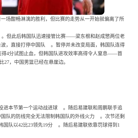
待着一场酣畅淋漓的胜利，但比赛的走势从一开始就偏离了所
。但此后韩国队迅速接管比赛——梁东根和赵成慜两位老
击波，直接打停中国队
。暂停并未改变局面，韩国队连得
连得4分试图止血，但韩国队进攻效率高得令人窒息——首
4比27，中国男篮已经在悬崖边。
投进本节第一个运动战进球
。随后易建联和周鹏联手追
但中国队的防线完全无法限制韩国队的外线火力
。次节还剩
国队以42比23领先19分
。随后易建联依靠罚球得到1