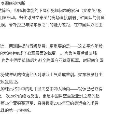
节奏彻底被切断
。
然惊艳，但随着体能的下降和犯规问题的累积（文泰英5犯
明显松动。归化球员文泰英的离场直接削弱了韩国队的侧翼
失误。替补控卫与梁东根之间的能力差距，在中国队双控卫
而言，两连胜提前晋级复赛，更重要的是——这支平均年龄
分的大逆转完成了
心理层面的蜕变
。宫鲁鸣赛后反复强
利也为中国男篮随后九战全胜重夺亚锦赛冠军、时隔四年重
优势被逆转的惨痛经历对球队士气造成重创。梁东根虽打出
被反复验证。
上的球员将手中的毛巾抛向空中冲入场内——就像已经夺得
仅是一次20分的绝地反击，更是中国男篮重返亚洲之巅的起
16个亚锦赛冠军，直接锁定2016年里约奥运会入场券
成蝶的第一声呐喊。