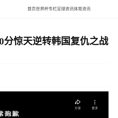
首页
世界杯专栏
足球资讯
体育资讯
0分惊天逆转韩国复仇之战