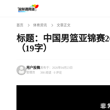
首页
体育资讯
文章正文
标题：中国男篮亚锦赛2
（19字）
用户投稿
发布于：2026年04月23日
管理员
390 阅读 · 0 评论