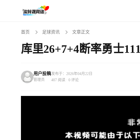
首页
足球资讯
文章正文
库里26+7+4断率勇士11
用户投稿
发布于：2026年04月22日
管理员
407 阅读 · 0 评论