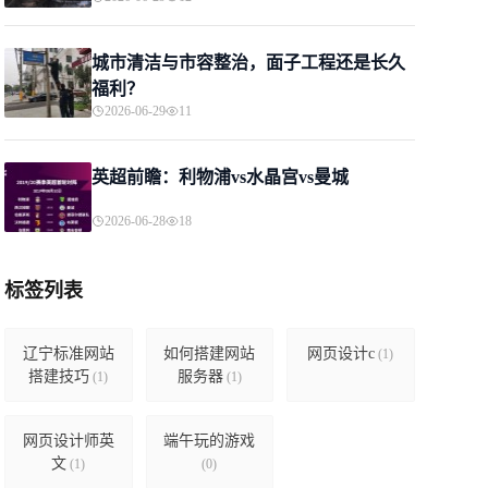
城市清洁与市容整治，面子工程还是长久
福利？
2026-06-29
11
英超前瞻：利物浦vs水晶宫vs曼城
2026-06-28
18
标签列表
辽宁标准网站
如何搭建网站
网页设计c
(1)
搭建技巧
服务器
(1)
(1)
网页设计师英
端午玩的游戏
文
(1)
(0)