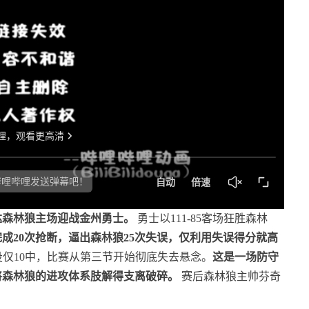
尼苏达森林狼主场迎战金州勇士。
勇士以111-85客场狂胜森林
成20次抢断，逼出森林狼25次失误，仅利用失误得分就高
投仅10中，比赛从第三节开始彻底失去悬念。
这是一场防守
将森林狼的进攻体系肢解得支离破碎。
赛后森林狼主帅芬奇