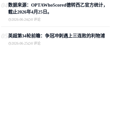
04
数据来源：OPTAWhoScored德转西乙官方统计，
截止2026年4月25日。
2026-06-24
0 评论
05
英超第34轮前瞻：争冠冲刺遇上三连败的利物浦
2026-06-25
0 评论