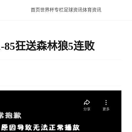
首页
世界杯专栏
足球资讯
体育资讯
1-85狂送森林狼5连败