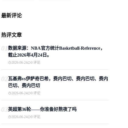
最新评论
热评文章
01
数据来源：NBA官方统计Basketball-Reference，
截止2026年4月24日。
2026-06-24
0 评论
02
瓦基弗vs伊萨奇巴希，费内巴切、费内巴切、费内
巴切、费内巴切
2026-06-24
0 评论
03
英超第36轮——你准备好熬夜了吗
2026-06-24
0 评论